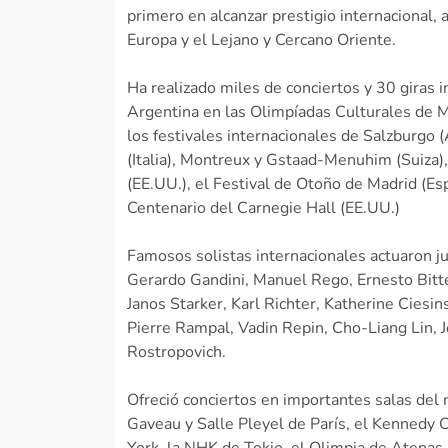
primero en alcanzar prestigio internacional,
Europa y el Lejano y Cercano Oriente.
Ha realizado miles de conciertos y 30 giras 
Argentina en las Olimpíadas Culturales de M
los festivales internacionales de Salzburgo (
(Italia), Montreux y Gstaad-Menuhim (Suiza)
(EE.UU.), el Festival de Otoño de Madrid (Es
Centenario del Carnegie Hall (EE.UU.)
Famosos solistas internacionales actuaron ju
Gerardo Gandini, Manuel Rego, Ernesto Bittet
Janos Starker, Karl Richter, Katherine Cies
Pierre Rampal, Vadin Repin, Cho-Liang Lin, J
Rostropovich.
Ofreció conciertos en importantes salas del 
Gaveau y Salle Pleyel de París, el Kennedy