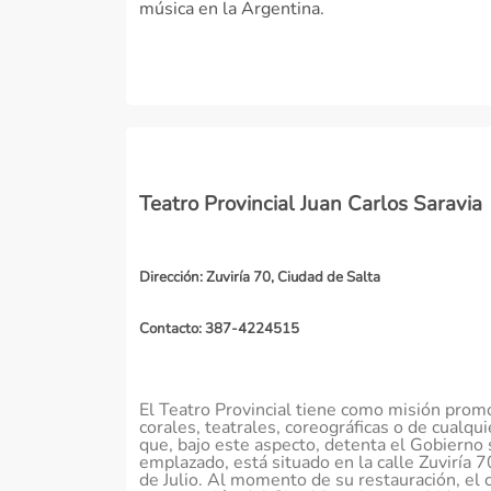
música en la Argentina.
Teatro Provincial Juan Carlos Saravia
Dirección: Zuviría 70, Ciudad de Salta
Contacto: 387-4224515
El Teatro Provincial tiene como misión promov
corales, teatrales, coreográficas o de cualqui
que, bajo este aspecto, detenta el Gobierno s
emplazado, está situado en la calle Zuviría 70
de Julio. Al momento de su restauración, el c