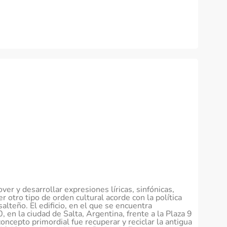
er y desarrollar expresiones líricas, sinfónicas,
er otro tipo de orden cultural acorde con la política
alteño. El edificio, en el que se encuentra
, en la ciudad de Salta, Argentina, frente a la Plaza 9
oncepto primordial fue recuperar y reciclar la antigua