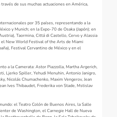
 a través de sus muchas actuaciones en América,
internacionales por 35 países, representando a la
éxico y Munich; en la Expo-70 de Osaka (Japón); en
Austria), Taormina, Cittá di Castello, Cervo y Alassia
, el New World Festival of the Arts de Miami
paña), Festival Cervantino de México y en el
nto a la Camerata: Astor Piazzolla, Martha Argerich,
i, Ljerko Spiller, Yehudi Menuhin, Antonio Janigro,
insky, Nicolás Chumachenko, Maxim Vengerov, Jean
ean Ives Thibaudet, Frederika von Stade, Mstislav
mundo: el Teatro Colón de Buenos Aires, la Salle
 Center de Washington, el Carnegie Hall de Nueva