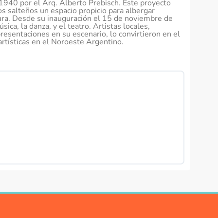
 1940 por el Arq. Alberto Prebisch. Este proyecto
os salteños un espacio propicio para albergar
ura. Desde su inauguración el 15 de noviembre de
ica, la danza, y el teatro. Artistas locales,
resentaciones en su escenario, lo convirtieron en el
artísticas en el Noroeste Argentino.